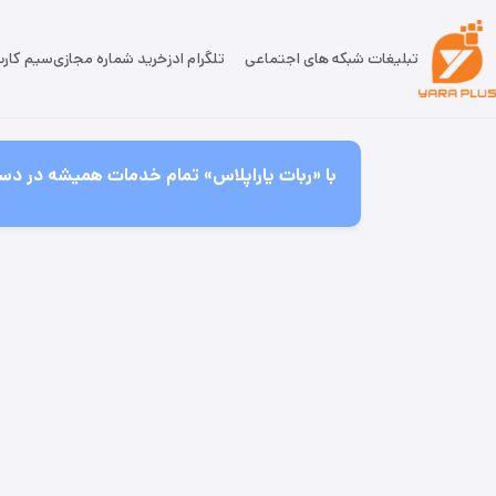
تبلیغات شبکه های اجتماعی
تلگرام ادز
خرید شماره مجازی
سیم کار
با «ربات یاراپلاس» تمام خدمات همیشه در دست