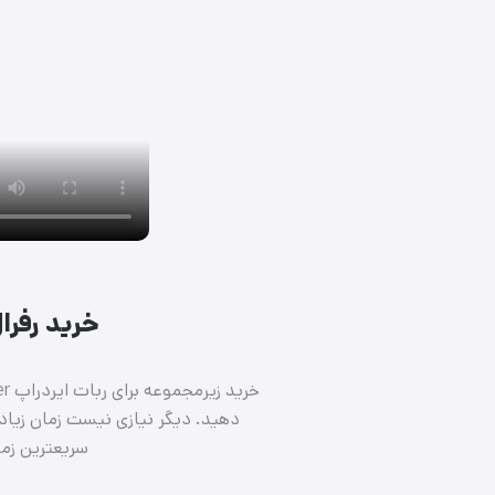
خرید رفرال ا
دهید. دیگر نیازی نیست زمان زیادی 
سریعترین زما