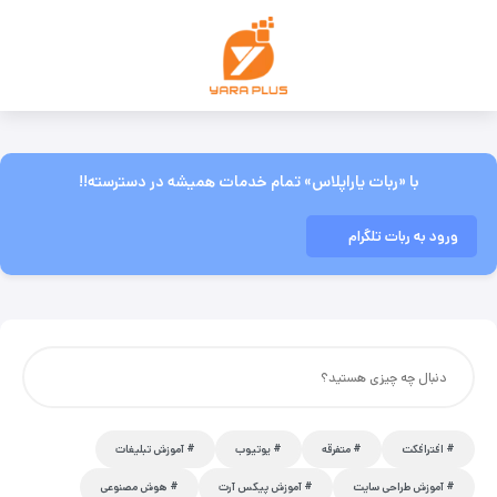
با «ربات یاراپلاس» تمام خدمات همیشه در دسترسته!!
ورود به ربات تلگرام
افترافکت
متفرقه
یوتیوب
آموزش تبلیغات
آموزش طراحی سایت
آموزش پیکس آرت
هوش مصنوعی