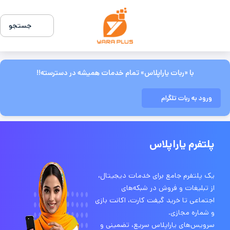
جستجو
با «ربات یاراپلاس» تمام خدمات همیشه در دسترسته!!
ورود به ربات تلگرام
پلتفرم یاراپلاس
یک پلتفرم جامع برای خدمات دیجیتال،
از تبلیغات و فروش در شبکه‌های
اجتماعی تا خرید گیفت کارت، اکانت بازی
و شماره مجازی.
سرویس‌های یاراپلاس سریع، تضمینی و