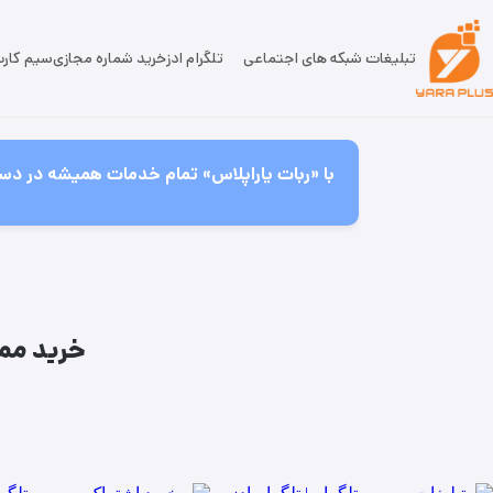
تبلیغات شبکه های اجتماعی
تلگرام ادز
خرید شماره مجازی
سیم کار
با «ربات یاراپلاس» تمام خدمات همیشه در دست
خرید ممبر بله ایرانی 100