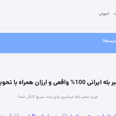
ت
آموزش
رسته!!
% واقعی و ارزان همراه با تحویل فوری
خرید ممبر بله؛ میانبری برای رشد سریع کانال شما