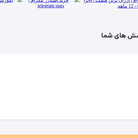
ش های شما