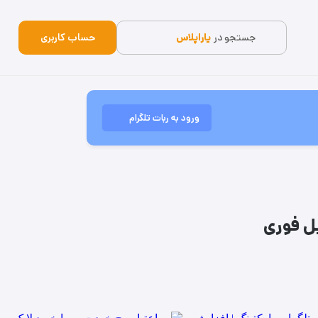
جستجو در
یاراپلاس
حساب کاربری
ورود به ربات تلگرام