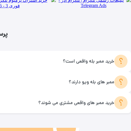
پرس
؟
خرید ممبر بله واقعی است؟
؟
ممبر های بله ویو دارند؟
؟
خرید ممبر های واقعی مشتری می شوند؟