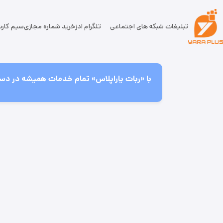
تبلیغات شبکه های اجتماعی
تلگرام ادز
خرید شماره مجازی
سیم کار
با «ربات یاراپلاس» تمام خدمات همیشه در دست