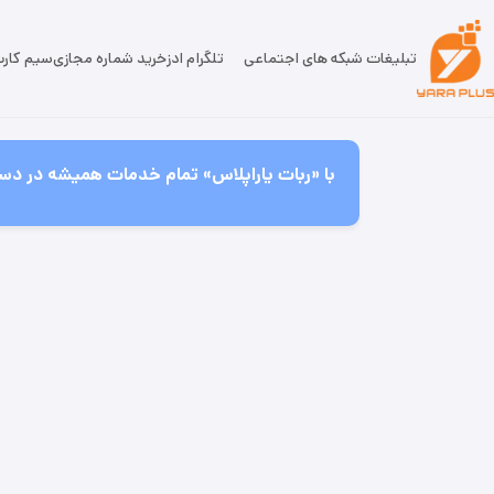
تبلیغات شبکه های اجتماعی
تلگرام ادز
خرید شماره مجازی
سیم کار
با «ربات یاراپلاس» تمام خدمات همیشه در دست