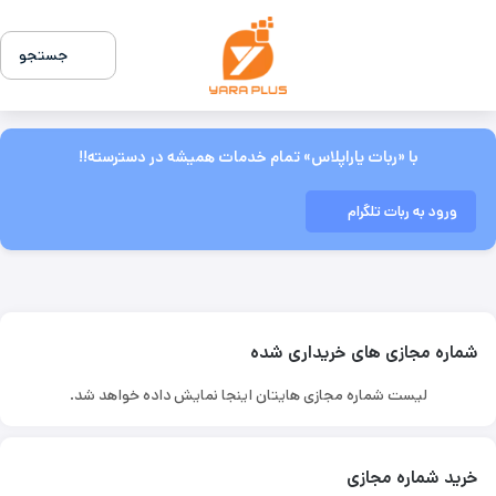
جستجو
با «ربات یاراپلاس» تمام خدمات همیشه در دسترسته!!
ورود به ربات تلگرام
شماره مجازی های خریداری شده
لیست شماره مجازی هایتان اینجا نمایش داده خواهد شد.
خرید شماره مجازی