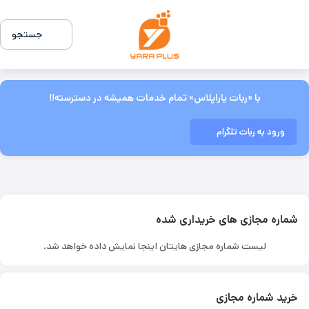
جستجو
با «ربات یاراپلاس» تمام خدمات همیشه در دسترسته!!
ورود به ربات تلگرام
شماره مجازی های خریداری شده
لیست شماره مجازی هایتان اینجا نمایش داده خواهد شد.
خرید شماره مجازی