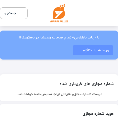
جستجو
با «ربات یاراپلاس» تمام خدمات همیشه در دسترسته!!
ورود به ربات تلگرام
شماره مجازی های خریداری شده
لیست شماره مجازی هایتان اینجا نمایش داده خواهد شد.
خرید شماره مجازی