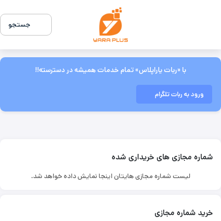
جستجو
با «ربات یاراپلاس» تمام خدمات همیشه در دسترسته!!
ورود به ربات تلگرام
شماره مجازی های خریداری شده
لیست شماره مجازی هایتان اینجا نمایش داده خواهد شد.
خرید شماره مجازی