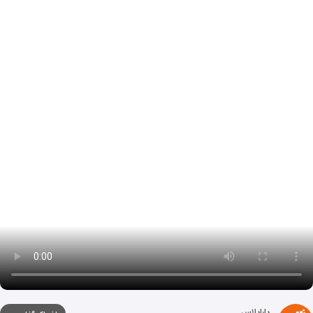
یاراپلاس