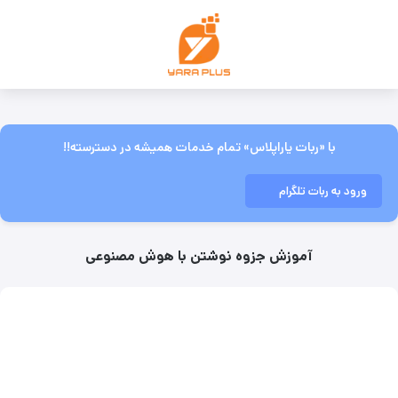
با «ربات یاراپلاس» تمام خدمات همیشه در دسترسته!!
ورود به ربات تلگرام
آموزش جزوه نوشتن با هوش مصنوعی