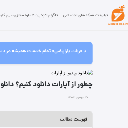
تبلیغات شبکه های اجتماعی
تلگرام ادز
خرید شماره مجازی
سیم کار
با «ربات یاراپلاس» تمام خدمات همیشه در دس
چطور از آپارات دانلود کنیم؟ دانلو
۲۷ بهمن ۱۴۰۳
فهرست مطالب