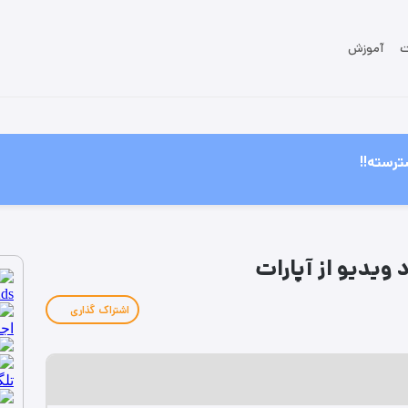
ت
آموزش
ترسته!!
د ویدیو از آپارات
اشتراک گذاری