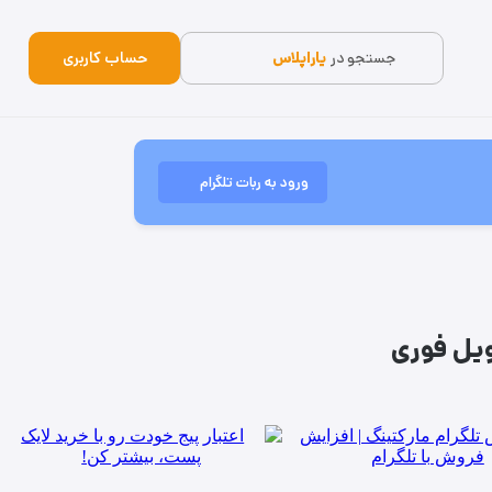
جستجو در
یاراپلاس
حساب کاربری
ورود به ربات تلگرام