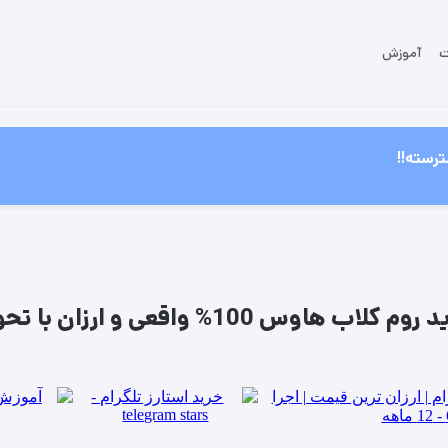
ت
آموزش
رسته!!
ب هاوس 100% واقعی و ارزان با تحویل فوری