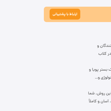
ارتباط با پشتیبانی
نندگان و
در کلاب
ک بستر پویا و
نولوژی و…
این روش، شما
سان و کاملاً