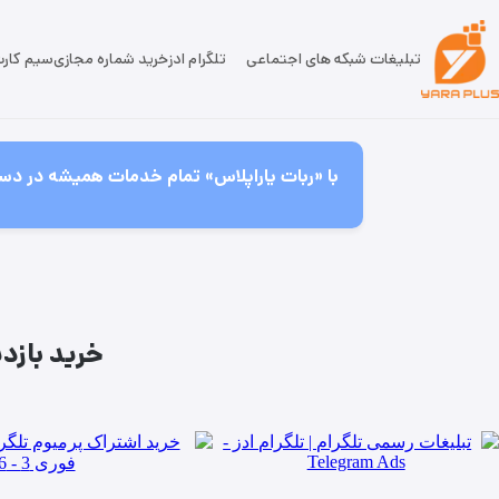
تبلیغات شبکه های اجتماعی
تلگرام ادز
خرید شماره مجازی
سیم کار
با «ربات یاراپلاس» تمام خدمات همیشه در دست
خرید بازدید روم کلا