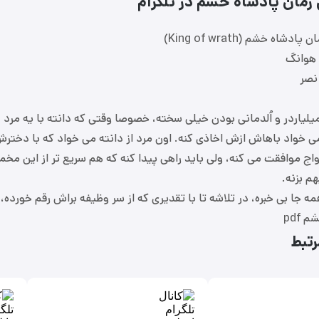
ل رمان پادشاه خشم در تلگرام
شاه خشم (King of wrath)
 هوانگ
نصر
لیاردر و اُلدمانی بودن خیلی سخته، خصوصا وقتی که دانته با یه مرد
خواد باهاش ازش اخاذی کنه‌. اون مرد از دانته می خواد که با دخترش،
دواج موافقت می کنه، ولی باید راهی پیدا کنه که هم سریع تر از این مخم
م بزنه.
ه جا بی خبره، در تلاشه تا با تقدیری که از سر وظیفه براش رقم خورده، ک
pdf
تبط