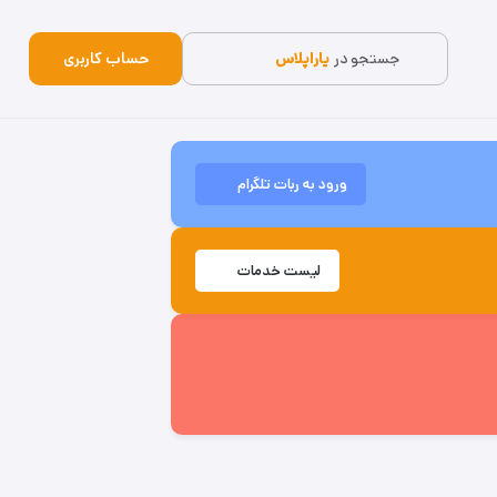
جستجو در
یاراپلاس
حساب کاربری
ورود به ربات تلگرام
لیست خدمات