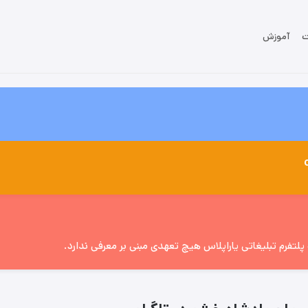
ت
آموزش
تفرم تبلیغاتی یاراپلاس هیچ تعهدی مبنی بر معرفی ندارد.