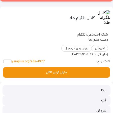
کانال تلگرام طلا
شبکه اجتماعی: تلگرام
دسته بندی ها:
آموزشی
بورس و ارز دیجیتال
زمان ثبت:
۱۴۰۳/۹/۲ ۰۱:۴۱
۲۵۷ بازدید
yaraplus.org/ads-4977
دنبال کردن کانال
ایتا
گپ
سروش