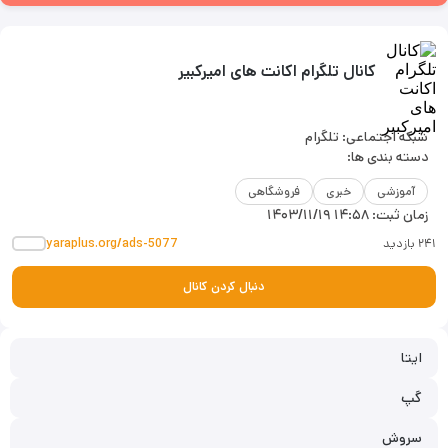
کانال تلگرام اکانت های امیرکبیر
شبکه اجتماعی: تلگرام
دسته بندی ها:
آموزشی
خبری
فروشگاهی
زمان ثبت:
۱۴۰۳/۱۱/۱۹ ۱۴:۵۸
۲۴۱ بازدید
yaraplus.org/ads-5077
دنبال کردن کانال
ایتا
گپ
سروش