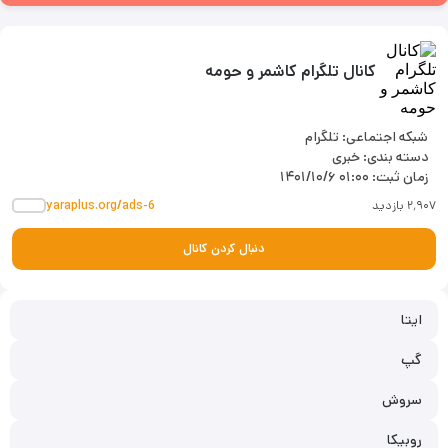
کانال تلگرام کاشمر و حومه
شبکه اجتماعی: تلگرام
دسته بندی: خبری
زمان ثبت:
۱۴۰۱/۱۰/۶ ۰۱:۰۰
۲٬۹۰۷ بازدید
yaraplus.org/ads-6
دنبال کردن کانال
ایتا
گپ
سروش
روبیکا