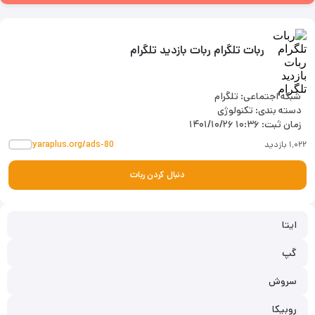
ربات تلگرام ربات بازدید تلگرام
شبکه اجتماعی: تلگرام
دسته بندی: تکنولوژی
زمان ثبت:
۱۴۰۱/۱۰/۲۶ ۱۰:۳۶
۱٬۰۲۲ بازدید
yaraplus.org/ads-80
دنبال کردن ربات
ایتا
گپ
سروش
روبیکا