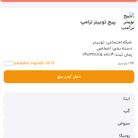
پیج توییتر ترامپ
شبکه اجتماعی: توییتر
دسته بندی: اشخاص
زمان ثبت:
۱۴۰۳/۱۱/۱۵ ۰۸:۱۴
۱۹۴ بازدید
yaraplus.org/ads-5070
دنبال کردن پیج
ایتا
گپ
سروش
روبیکا