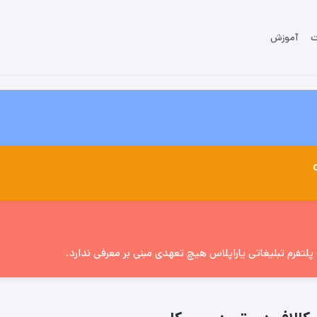
ت
آموزش
تفرم تبلیغاتی یاراپلاس هیچ تعهدی مبنی بر معرفی ندارد.