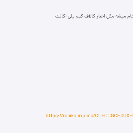
جام میشه مثل اخبار کالاف گیم پلی اکانت
https://rubika.ir/joinc/CCECCGCH