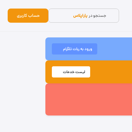
جستجو در
یاراپلاس
حساب کاربری
ورود به ربات تلگرام
لیست خدمات