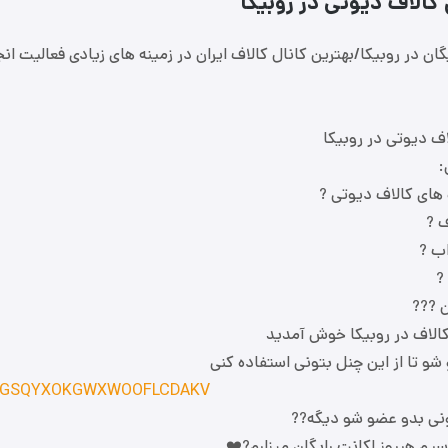
ل کالاف دیوتی در روبیکا
گان در روبیکا/بهترین کانال کالاف ایران در زمینه های زیادی فعالیت ان
ف دیوتی در روبیکا
:
های کالاف دیوتی ?
ف ?
ب ?
?
ن ???
کالاف در روبیکا خوش آمدید
شو تا از این چنل بتونی استفاده کنی
0OXHGSQYXOKGWXWOOFLCDAKV
نی بدو عضو شو دیگه??