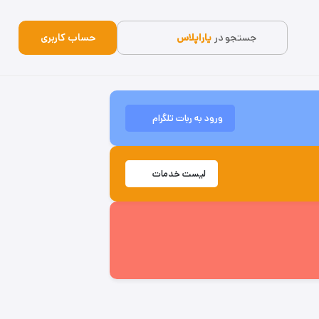
جستجو در
یاراپلاس
حساب کاربری
ورود به ربات تلگرام
لیست خدمات