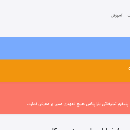
ت
آموزش
تفرم تبلیغاتی یاراپلاس هیچ تعهدی مبنی بر معرفی ندارد.