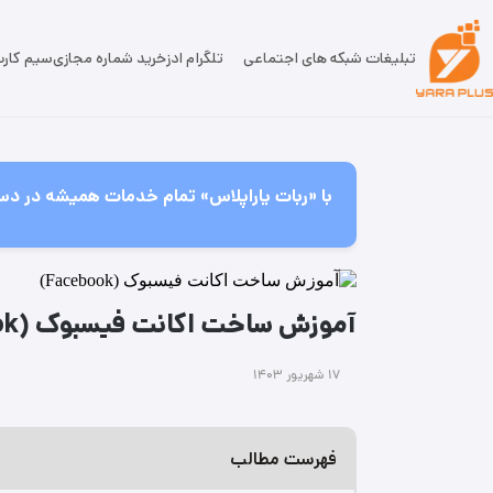
تبلیغات شبکه های اجتماعی
تلگرام ادز
خرید شماره مجازی
سیم کار
با «ربات یاراپلاس» تمام خدمات همیشه در دس
آموزش ساخت اکانت فیسبوک (Facebook) 🧨
۱۷ شهریور ۱۴۰۳
فهرست مطالب