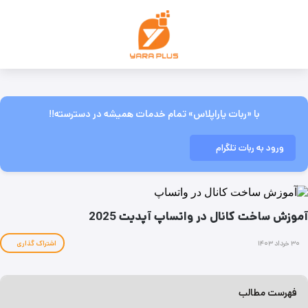
با «ربات یاراپلاس» تمام خدمات همیشه در دسترسته!!
ورود به ربات تلگرام
آموزش ساخت کانال در واتساپ آپدیت 2025
۳۰ خرداد ۱۴۰۳
اشتراک گذاری
فهرست مطالب