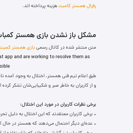
رفرال همستر کامبت
هزینه پرداخته اند.
مشکل باز نشدن بازی همستر کمب
متن منتشر شده در کانال رسمی
بازی همستر کمبت
t app and are working to resolve them as
sible
طبق اعلام تیم فنی همستر، اختلال به وجود آمده ن
و از کاربران به خاطر صبر و شکیبایی‌شان تشکر کرده 
برخی نظرات کاربران در مورد این اختلال:
• برخی کاربران معتقدند که این اختلال به دلیل تحری
• عده‌ای دیگر احتمال می‌دهند که همستر در حال آ
• برخی کاربران نیز گزارش داده‌اند که با استفاده از VPN می‌توان به همستر دسترسی پیدا کرد.