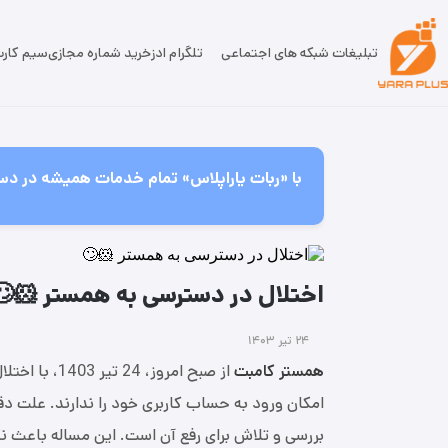
تبلیغات شبکه های اجتماعی
تلگرام ادز
خرید شماره مجازی
سیم کار
با «ربات یاراپلاس» تمام خدمات همیشه در دس
اختلال در دسترسی به همستر 🐹🙄
۲۴ تیر ۱۴۰۳
همستر کامبت
از صبح امروز
امکان ورود به حساب کاربری خود را ندارند. علت 
بررسی و تلاش برای رفع آن است. این مساله باعث ن