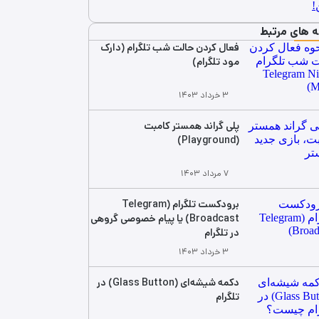
ه های مرتبط
فعال کردن حالت شب تلگرام (دارک
مود تلگرام)
۳ خرداد ۱۴۰۳
پلی گراند همستر کامبت
(Playground)
۷ مرداد ۱۴۰۳
برودکست تلگرام (Telegram
Broadcast) یا پیام خصوصی گروهی
در تلگرام
۳ خرداد ۱۴۰۳
دکمه شیشه‌ای (Glass Button) در
تلگرام