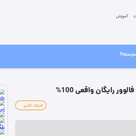
ت
آموزش
ترسته!!
وور رایگان واقعی 100%
اشتراک گذاری