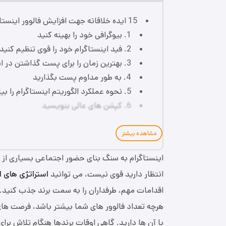
15 ایده خلاقانه جهت افزایش فالوور اینستاگرام
1. بیوگرافی خود را بهینه کنید
2. فید اینستاگرام خود را قوی تنظیم کنید
3. بهترین زمان را برای پست گذاشتن در اینستاگرام پیدا کنید
4. به طور مداوم پست بگذارید
5. نحوه عملکرد الگوریتم اینستاگرام را بیاموزید
6. کپشن های عالی بنویسید
مشاهده بیشتر
اینستاگرام به سنگ بنای حضور اجتماعی بسیاری از ب
انتظار دارید قوی نیست، می توانید
استراتژی های اف
اقدامات مهم، طرفداران را به سمت برند جذب کنید.
هرچه تعداد فالوور های شما بیشتر باشد، فرصت های 
با آن ها دارید. گاهی اوقات برندها هنگام تلاش برا