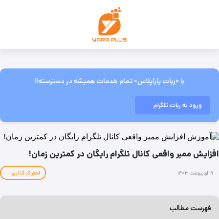
با «ربات یاراپلاس» تمام خدمات همیشه در دسترسته!!
ورود به ربات تلگرام
افزایش ممبر واقعی کانال تلگرام رایگان در کمترین زمان!
۱۹ اردیبهشت ۱۴۰۳
اشتراک گذاری
فهرست مطالب