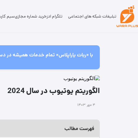
تبلیغات شبکه های اجتماعی
تلگرام ادز
خرید شماره مجازی
سیم کار
با «ربات یاراپلاس» تمام خدمات همیشه در دس
الگوریتم یوتیوب در سال 2024
۴ مهر ۱۴۰۳
فهرست مطالب