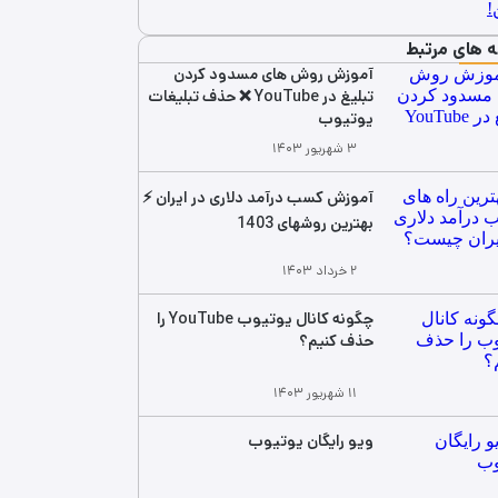
ه های مرتبط
آموزش روش های مسدود کردن
تبلیغ در YouTube ❌ حذف تبلیغات
یوتیوب
۳ شهریور ۱۴۰۳
آموزش کسب درآمد دلاری در ایران ⚡️
بهترین روشهای 1403
۲ خرداد ۱۴۰۳
چگونه کانال یوتیوب YouTube را
حذف کنیم؟
۱۱ شهریور ۱۴۰۳
ویو رایگان یوتیوب