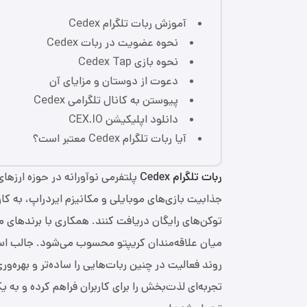
آموزش ربات تلگرام Cedex
نحوه عضویت در ربات Cedex
نحوه بازی Cedex Tap
دعوت از دوستان و مزایای آن
پیوستن به کانال تلگرامی Cedex
دانلود اپلیکیشن CEX.IO
آیا ربات تلگرام Cedex معتبر است؟
ربات تلگرام Cedex
جذابیت بازی‌های موبایلی و مکانیزم ایردراپ، به کار
توکن‌های رایگان دریافت کنند. همکاری با برندهای م
میان علاقه‌مندان کریپتو محسوب می‌شود. جالب است 
تجربه‌ای لذت‌بخش را برای کاربران فراهم کرده و به ی