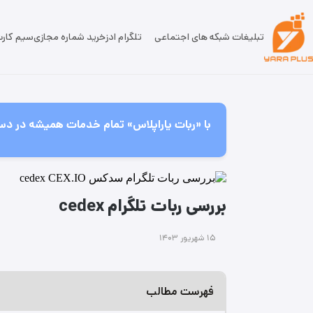
تبلیغات شبکه های اجتماعی
تلگرام ادز
خرید شماره مجازی
سیم کار
با «ربات یاراپلاس» تمام خدمات همیشه در دس
بررسی ربات تلگرام cedex
۱۵ شهریور ۱۴۰۳
فهرست مطالب