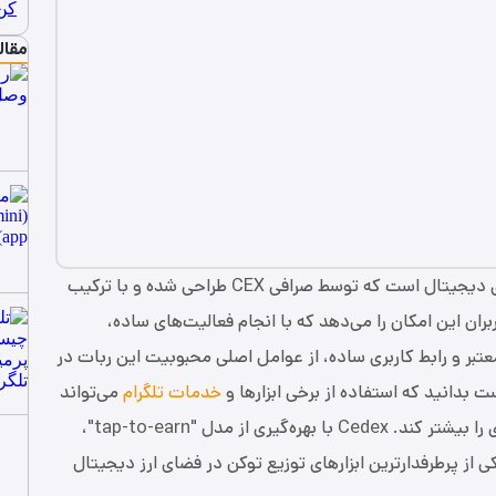
مقال
پلتفرمی نوآورانه در حوزه ارزهای دیجیتال است که توسط صرافی CEX طراحی شده و با ترکیب
بران این امکان را می‌دهد که با انجام فعالیت‌های ساده،
عتبر و رابط کاربری ساده، از عوامل اصلی محبوبیت این ربات در
بدانید که استفاده از برخی ابزارها و
خدمات تلگرام
می‌تواند
روند فعالیت در چنین ربات‌هایی را ساده‌تر و بهره‌وری را بیشتر کند. Cedex با بهره‌گیری از مدل "tap-to-earn"،
کی از پرطرفدارترین ابزارهای توزیع توکن در فضای ارز دیجیتال