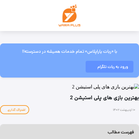
با «ربات یاراپلاس» تمام خدمات همیشه در دسترسته!!
ورود به ربات تلگرام
بهترین بازی های پلی استیشن 2
۱۰ اردیبهشت ۱۴۰۲
اشتراک گذاری
فهرست مطالب