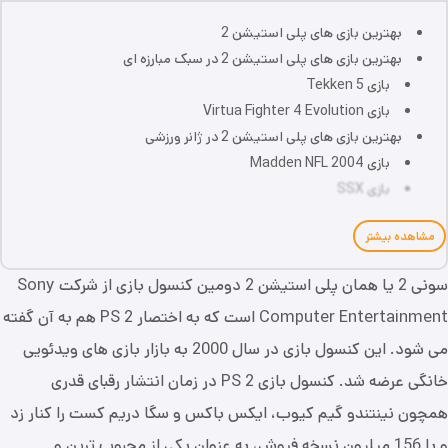
بهترین بازی های پلی استیشن 2
بهترین بازی های پلی استیشن 2 در سبک مبارزه ای
بازی Tekken 5
بازی Virtua Fighter 4 Evolution
بهترین بازی های پلی استیشن 2 در ژانر ورزشی
بازی Madden NFL 2004
بازی SSX
مشاهده بیشتر
سونی 2 یا همان پلی استیشن 2 دومین کنسول بازی از شرکت Sony
Computer Entertainment است که به اختصار PS 2 هم به آن گفته
می شود. این کنسول بازی در سال 2000 به بازار بازی های ویدئویی
خانگی عرضه شد. کنسول بازی PS 2 در زمان انتشار رقبای قدری
همچون نینتندو گیم کیوب، ایکس باکس و سگا دریم کست را کنار زد
و با 156 میلیون نسخه فروش، به عنوان یکی از محبوب ترین و