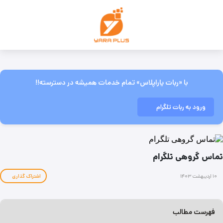
با «ربات یاراپلاس» تمام خدمات همیشه در دسترسته!!
ورود به ربات تلگرام
تماس گروهی تلگرام
۱۰ اردیبهشت ۱۴۰۳
اشتراک گذاری
فهرست مطالب