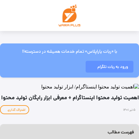
با «ربات یاراپلاس» تمام خدمات همیشه در دسترسته!!
ورود به ربات تلگرام
اهمیت تولید محتوا اینستاگرام + معرفی ابزار رایگان تولید محتوا
۵ تیر ۱۴۰۱
اشتراک گذاری
فهرست مطالب