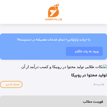
با «ربات یاراپلاس» تمام خدمات همیشه در دسترسته!!
ورود به ربات تلگرام
تولید محتوا در روبیکا
۲۵ دی ۱۴۰۱
اشتراک گذاری
فهرست مطالب