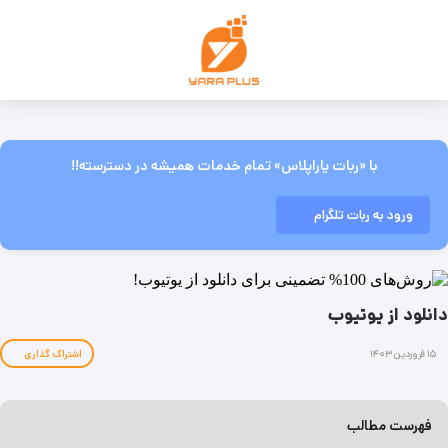
با «ربات یاراپلاس» تمام خدمات همیشه در دسترسته!!
ورود به ربات تلگرام
دانلود از یوتیوب
۱۵ فروردین ۱۴۰۳
اشتراک گذاری
فهرست مطالب