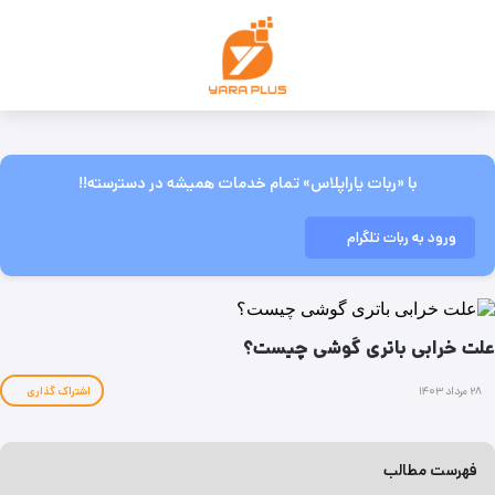
با «ربات یاراپلاس» تمام خدمات همیشه در دسترسته!!
ورود به ربات تلگرام
علت خرابی باتری گوشی چیست؟
۲۸ مرداد ۱۴۰۳
اشتراک گذاری
فهرست مطالب