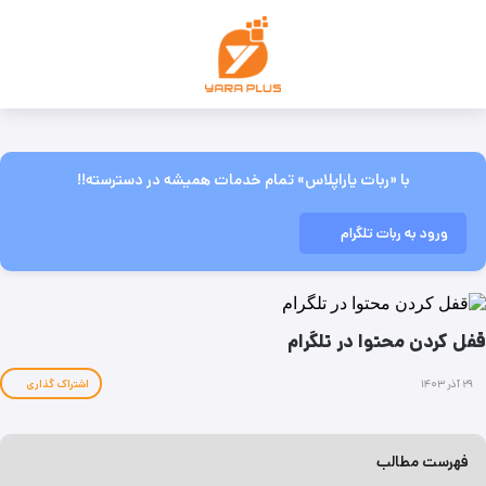
با «ربات یاراپلاس» تمام خدمات همیشه در دسترسته!!
ورود به ربات تلگرام
قفل کردن محتوا در تلگرام
۲۹ آذر ۱۴۰۳
اشتراک گذاری
فهرست مطالب