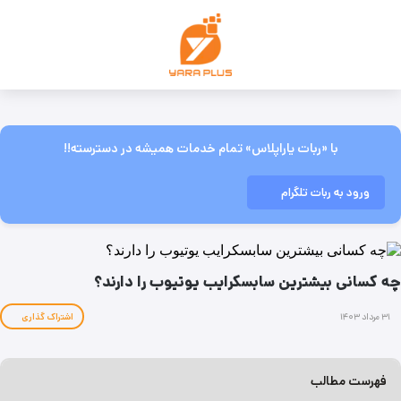
با «ربات یاراپلاس» تمام خدمات همیشه در دسترسته!!
ورود به ربات تلگرام
چه کسانی بیشترین سابسکرایب یوتیوب را دارند؟
۳۱ مرداد ۱۴۰۳
اشتراک گذاری
فهرست مطالب