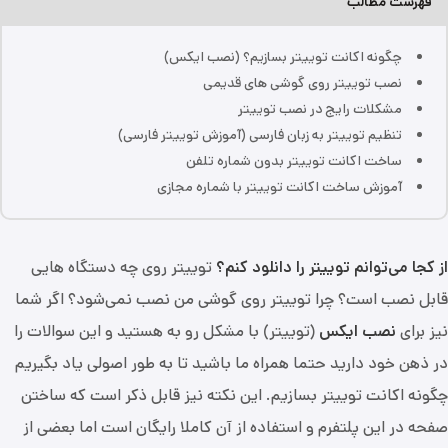
فهرست مطالب
چگونه اکانت توییتر بسازیم؟ (نصب ایکس)
نصب توییتر روی گوشی‌ های قدیمی
مشکلات رایج در نصب توییتر
تنظیم توییتر به زبان فارسی (آموزش توییتر فارسی)
ساخت اکانت توییتر بدون شماره تلفن
آموزش ساخت اکانت توییتر با شماره مجازی
از کجا می‌توانم توییتر را دانلود کنم؟
توییتر روی چه دستگاه‌ هایی
قابل نصب است؟ چرا توییتر روی گوشی من نصب نمی‌شود؟ اگر شما
نیز برای
نصب ایکس
(توییتر) با مشکل رو به هستید و این سوالات را
در ذهن خود دارید حتما همراه ما باشید تا به طور اصولی یاد بگیریم
چگونه اکانت توییتر بسازیم. این نکته نیز قابل ذکر است که ساختن
صفحه در این پلتفرم و استفاده از آن کاملا رایگان است اما بعضی از