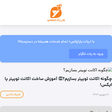
با «ربات یاراپلاس» تمام خدمات همیشه در دسترسته!!
ورود به ربات تلگرام
چگونه اکانت توییتر بسازیم؟👏 آموزش ساخت اکانت توییتر یا
ایکس!
۱۰ شهریور ۱۴۰۳
اشتراک گذاری