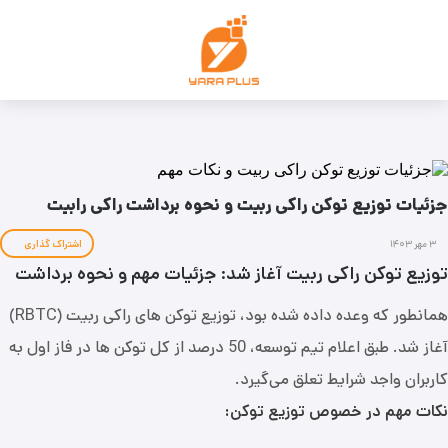
جزئیات توزیع توکن راکی ربیت و نحوه برداشت راکی رابیت
۳ مهر ۱۴۰۳
اشتراک گذاری
توزیع توکن راکی ربیت آغاز شد: جزئیات مهم و نحوه برداشت
همانطور که وعده داده شده بود، توزیع توکن‌ های راکی ربیت (RBTC)
آغاز شد. طبق اعلام تیم توسعه، 50 درصد از کل توکن‌ ها در فاز اول به
کاربران واجد شرایط تعلق می‌گیرد.
نکات مهم در خصوص توزیع توکن: