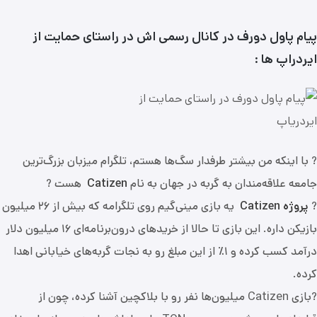
پیام پاول دورف در کانال رسمی اش در راستای حمایت از
ایردراپ ها :
? با اینکه من بیشتر طرفدار سگ‌ها هستم، تلگرام میزبان بزرگ‌ترین
جامعه علاقه‌مندان به گربه در جهان به نام
Catizen
هست ?
?
پروژه Catizen
یه بازی مینی‌گیم روی تلگرامه که بیش از ۲۶ میلیون
بازیکن داره. این بازی تا حالا از خریدهای درون‌برنامه‌ای ۱۶ میلیون دلار
درآمد کسب کرده و ۱٪ از این مبلغ رو به نجات گربه‌های خیابانی اهدا
کرده.
?بازی Catizen میلیون‌ها نفر رو با بلاکچین آشنا کرده، چون از