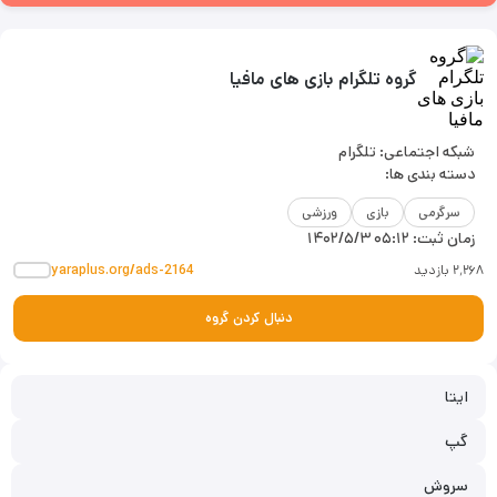
گروه تلگرام بازی های مافیا
شبکه اجتماعی: تلگرام
دسته بندی ها:
سرگرمی
بازی
ورزشی
زمان ثبت:
۱۴۰۲/۵/۳ ۰۵:۱۲
۲٬۲۶۸ بازدید
yaraplus.org/ads-2164
دنبال کردن گروه
ایتا
گپ
سروش