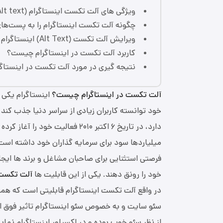
ویژگی های آلت تکست اینستاگرام (Alt text)
چگونه آلت تکست اینستاگرام را به پست‌ها
ویرایش آلت تکست (Alt Text) اینستاگرام
کاربرد آلت تکست در اینستاگرام چیست؟
نتیجه گیری در مورد آلت تکست در اینستاگر
آلت تکست در اینستاگرام چیست؟
اینستاگرام یکی 
خود توانسته کاربران زیادی از سراسر دنیا جذب کند.
دارد، در تاریخ ۶ اکتبر ۲۰۱۰ فعال
میلیاردها سود برای سرمایه گذاران خود داشته است.
فرصتی استثنایی برای صاحبان مشاغل و برند ها ایجاد
خود را رونق دهند. یکی از این قابلیت ها
آلت تکست 
در واقع آلت تکست اینستاگرام قابلیتی است که همه 
سئو سایت و به خصوص سئو اینستاگرام تاثیر فوق ال
از نظر سئو خوب بوده و در اکسپلور اینستاگرام نمای