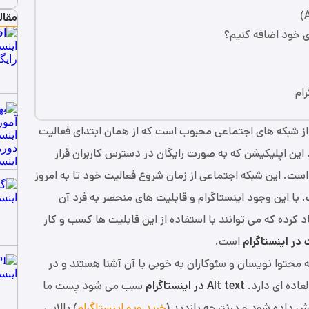
مقال
ی خود اضافه کنیم؟
ام
از شبکه های اجتماعی محبوب است که از همان ابتدای فعالیت
 این اپلیکیشن که به صورت رایگان در دسترس کاربران قرار
یت خود را آغاز کرده است. این شبکه اجتماعی از زمان شروع فعالیت خود تا به امروز
 با این وجود اینستاگرام و قابلیت های منحصر به فرد آن
 کرده که می توانند با استفاده از این قابلیت ها کسب و کار
در اینستاگرام
است.
محتوا نویسان و سئوکاران به خوبی با آن آشنا هستند و در
عاده ای دارد.
Alt text در اینستاگرام
سبب می شود پست ما
ش داده شود‌ و درنتیجه بازدید (
خرید ویو اینستاگرام
) بالایی