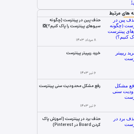
ه های مرتبط
حذف پین در پینترست (چگونه
سیوهای پینترست را پاک کنیم؟)❎
۸ مرداد ۱۴۰۳
خرید ریپیتر پینترست
۶ تیر ۱۴۰۳
رفع مشکل محدودیت سنی پینترست
۶ تیر ۱۴۰۳
حذف برد در پینترست (آموزش پاک
کردن Board در Pinterest)