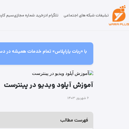
تبلیغات شبکه های اجتماعی
تلگرام ادز
خرید شماره مجازی
سیم کار
با «ربات یاراپلاس» تمام خدمات همیشه در دس
آموزش آپلود ویدیو در پینترست
۶ شهریور ۱۴۰۳
فهرست مطالب