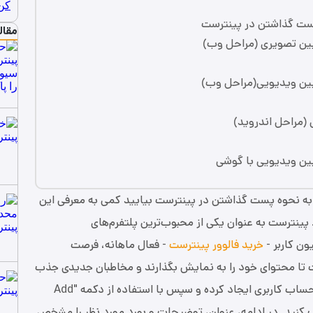
ست گذاشتن در پینترست
مقال
ین تصویری (مراحل وب)
ین ویدیویی(مراحل وب)
(مراحل اندروید)
ین ویدیویی با گوشی
 به نحوه پست گذاشتن در پینترست بیایید کمی به معرفی این
 پینترست به عنوان یکی از محبوب‌ترین پلتفرم‌های
خرید فالوور پینترست
- فعال ماهانه، فرصت
است تا محتوای خود را به نمایش بگذارند و مخاطبان جدیدی جذب
کنند. برای ایجاد پست در پینترست، ابتدا باید یک حساب کاربری ایجاد کرده و سپس با استفاده از دکمه "Add
خاب کنید. در ادامه، عنوان، توضیحات و بورد مورد نظر را مشخص