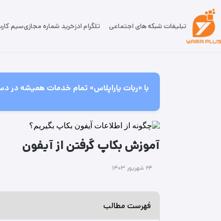
تبلیغات شبکه های اجتماعی
تلگرام ادز
خرید شماره مجازی
سیم کار
با «ربات یاراپلاس» تمام خدمات همیشه در دس
آموزش بکاپ گرفتن از آیفون
۲۴ شهریور ۱۴۰۳
فهرست مطالب