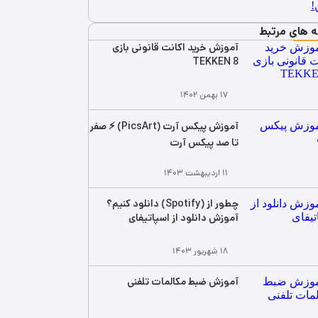
ه های مرتبط
آموزش خرید اکانت قانونی بازی
TEKKEN 8
۱۷ بهمن ۱۴۰۲
آموزش پیکس آرت (PicsArt) ⚡ صفر
تا صد پیکس آرت
۱۱ اردیبهشت ۱۴۰۳
چطور از (Spotify) دانلود کنیم؟
آموزش دانلود از اسپاتیفای
۱۸ شهریور ۱۴۰۳
آموزش ضبط مکالمات تلفنی