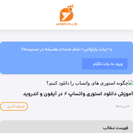
با «ربات یاراپلاس» تمام خدمات همیشه در دسترسته!!
ورود به ربات تلگرام
آموزش دانلود استوری واتساپ ⚡ در آیفون و اندروید
۱۸ تیر ۱۴۰۳
اشتراک گذاری
فهرست مطالب