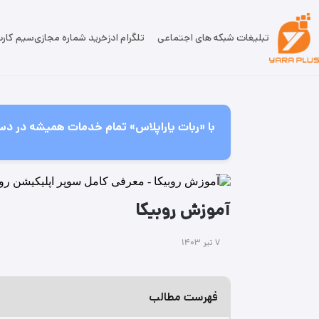
تبلیغات شبکه های اجتماعی
تلگرام ادز
خرید شماره مجازی
سیم کار
با «ربات یاراپلاس» تمام خدمات همیشه در دس
آموزش روبیکا
۷ تیر ۱۴۰۳
فهرست مطالب