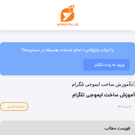
با «ربات یاراپلاس» تمام خدمات همیشه در دسترسته!!
ورود به ربات تلگرام
آموزش ساخت ایموجی تلگرام
۱۶ تیر ۱۴۰۳
اشتراک گذاری
فهرست مطالب