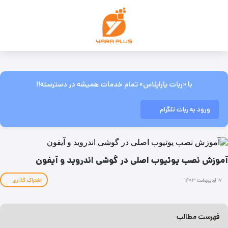
با «ربات یاراپلاس» تمام خدمات همیشه در دسترسته!!
ورود به ربات تلگرام
آموزش نصب یوتیوب اصلی در گوشی اندروید و آیفون
۱۷ اردیبهشت ۱۴۰۳
اشتراک گذاری
فهرست مطالب