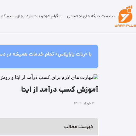
تبلیغات شبکه های اجتماعی
تلگرام ادز
خرید شماره مجازی
سیم کار
با «ربات یاراپلاس» تمام خدمات همیشه در دس
آموزش کسب درآمد از ایتا
۲ خرداد ۱۴۰۳
فهرست مطالب