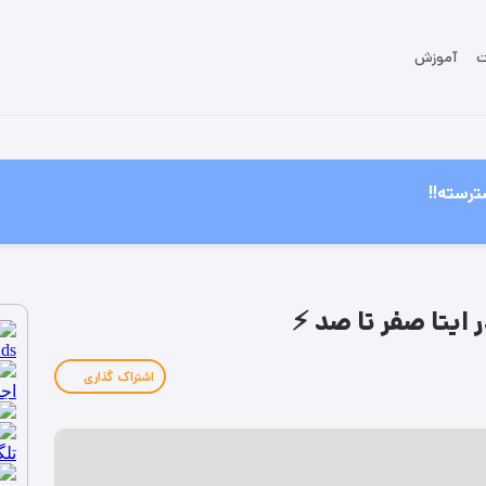
ت
آموزش
ترسته!!
ایتا صفر تا صد ⚡
اشتراک گذاری