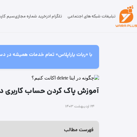
تبلیغات شبکه های اجتماعی
تلگرام ادز
خرید شماره مجازی
سیم کار
با «ربات یاراپلاس» تمام خدمات همیشه در دس
آموزش پاک کردن حساب کاربری در 
۲۴ اردیبهشت ۱۴۰۳
فهرست مطالب