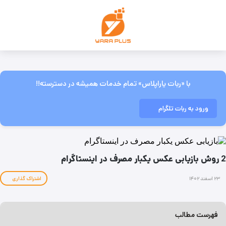
با «ربات یاراپلاس» تمام خدمات همیشه در دسترسته!!
ورود به ربات تلگرام
2 روش بازیابی عکس یکبار مصرف در اینستاگرام
۲۳ اسفند ۱۴۰۲
اشتراک گذاری
فهرست مطالب